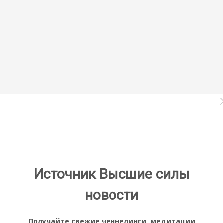
Источник Высшие силы
новости
Получайте свежие ченнелинги, медитации