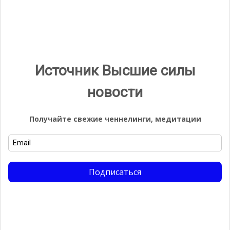
Найти:
Email
Источник Высшие силы
Подписаться
новости
Получайте свежие ченнелинги, медитации
Галерея
Подписаться