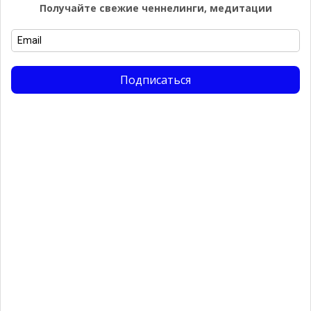
Получайте свежие ченнелинги, медитации
Найти:
Подписаться
Email
Подписаться
Галерея