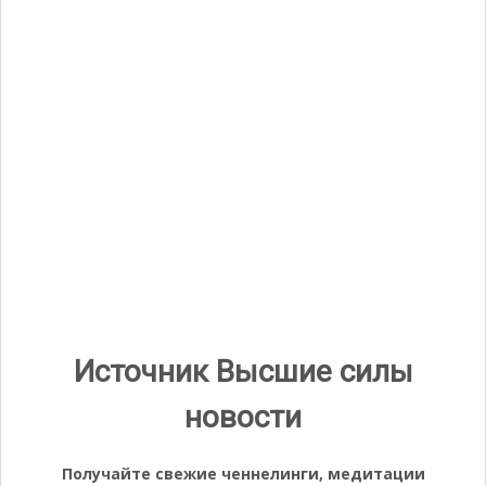
Видео
Видеоплеер
Источник Высшие силы
новости
00:00
05:53
Получайте свежие ченнелинги, медитации