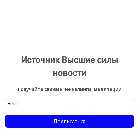
авторизоваться
.
Найти:
Источник Высшие силы
Email
новости
Подписаться
Получайте свежие ченнелинги, медитации
Галерея
Подписаться