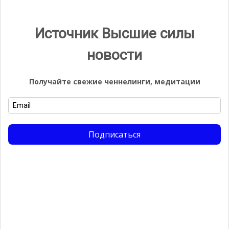
Источник Высшие силы
Видео
новости
Видеоплеер
Получайте свежие ченнелинги, медитации
Подписаться
00:00
05:53
Группа ВК