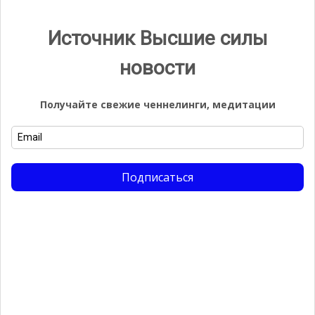
Источник Высшие силы
Видео
новости
Видеоплеер
Получайте свежие ченнелинги, медитации
Подписаться
00:00
05:53
Группа ВК