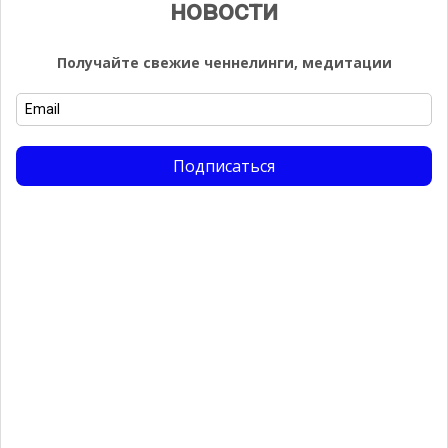
новости
авторизоваться
.
Получайте свежие ченнелинги, медитации
Найти:
Подписаться
Email
Подписаться
Галерея